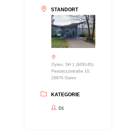
STANDORT
Oyten, SH 1 (609145):
Pestalozzistraße 10,
28876 Oyten
KATEGORIE
D1